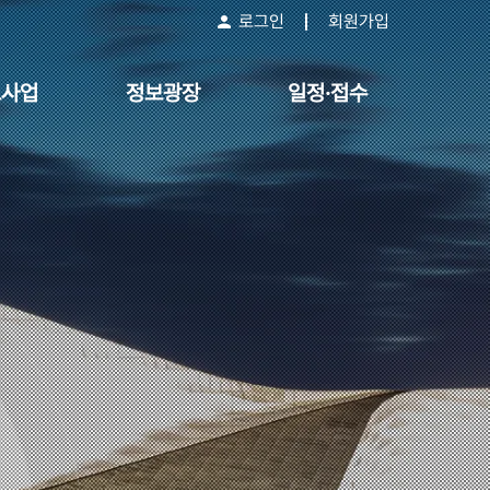
로그인
회원가입
요사업
정보광장
일정·접수