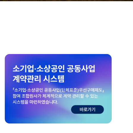
2026년도 「품질관리담당자 양성」 교육 안내
전시물 제작·설치산업의 품질 경쟁력 제고와 체계적인 품질관리 역
당자 양성」 교육’을 다음과 같이 실시하오니, 귀사에서 교육이 
니다. - 다 음 -□ 교육 내용 ❍ 목 적 : 전시물제작·설치산업에 적합한 단체표준 품질관리자 양성교육을 통한 공공전시서
비스 단체표준 품질수준 향상 ❍ 일 시 : 2026년 7월 20일(월)~2
2026-06-15
3층, 중회의실 4(서울특별시 마포구 성암로 189) ❍ 교 육 비 :
증심사에 필요한 품질관리담당자 자격 취득 희망자, 20명 이내 ※
(실습 및 과업 수행에 활용) ❍ ISO 9001 요구사항 이해 및 