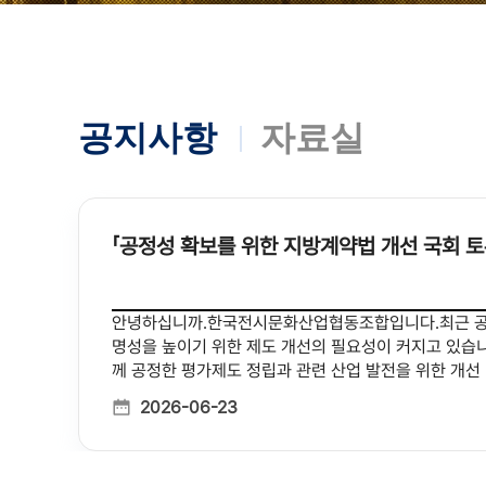
공지사항
자료실
「공정성 확보를 위한 지방계약법 개선 국회 토
안녕하십니까.한국전시문화산업협동조합입니다.최근 공공
명성을 높이기 위한 제도 개선의 필요성이 커지고 있습니
께 공정한 평가제도 정립과 관련 산업 발전을 위한 개선
러분의 많은 관심과 참여를 부탁드립니다. -다 음-□ 행사 개요 ❍ 주 제 : 공정성 확보를 위한 지방계약법 개선 토론회 -
2026-06-23
협상에 의한 계약을 중심으로 - ❍ 일 시 : 2026년 7월 8
이광희, 김태년, 허종식, 김문수, 김윤, 문금주, 박홍배
조합, 한국마이스이벤트산업협동조합, 한국PCO협회, 한