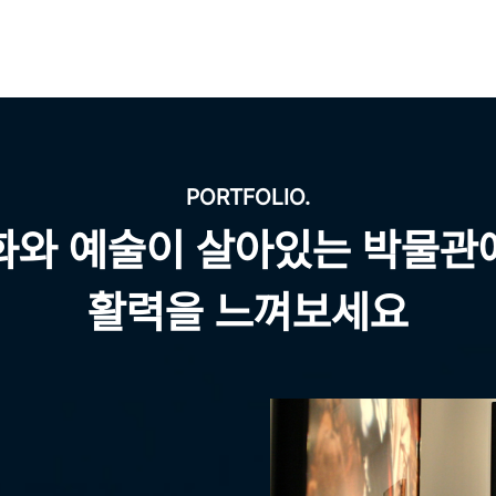
출입 절차를 위해 참석자
 문의 ❍ 한국전시문화산업협동조합 / ☎ 02-508-6222□ 첨부파일 ❍
PORTFOLIO.
화와 예술이 살아있는 박물관
활력을 느껴보세요