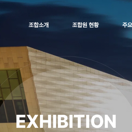
조합소개
조합원 현황
주