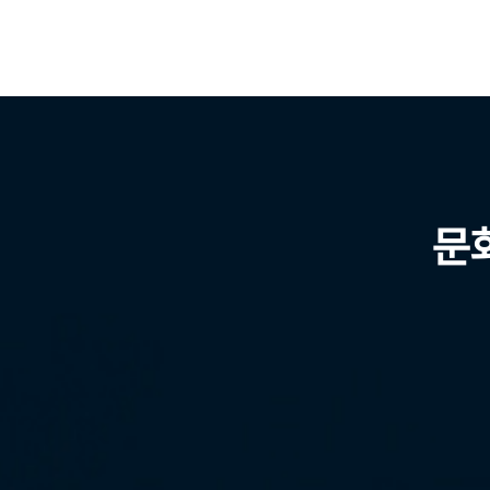
링크 클릭 혹은 QR코드 스캔을 통한 온라인 사전신청서 작성 및 제출 ※ 국회도서관의 원활한 
별 개별 신청필수 ※ 사전등록자 외 참석자는 행사 당일 현장 등록 후 입장 가능
https://forms.gle/FgvSuH1Lt5wVD188A□
포스터 ❍ 초청장 ❍ 초청장 모바일용
문