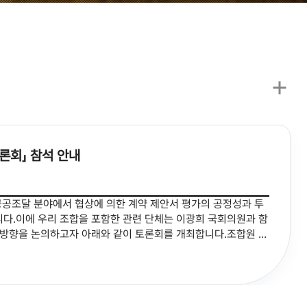
론회」 참석 안내
조달 분야에서 협상에 의한 계약 제안서 평가의 공정성과 투
다.이에 우리 조합을 포함한 관련 단체는 이광희 국회의원과 함
 방향을 논의하고자 아래와 같이 토론회를 개최합니다.조합원 여
일(수) 14:00 ❍ 장 소 : 국회도서관 대강당 ❍ 주 최 : 국회의원
, 송재봉, 양부남, 이주희, 중소기업중앙회, 한국전시문화산업협동
국축제이벤트협회, 한국MICE협회□ 참가 안내 ❍ 신청방법 :