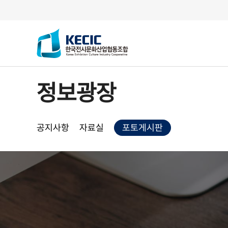
한국전시문화산업협동조합
정보광장
공지사항
자료실
포토게시판