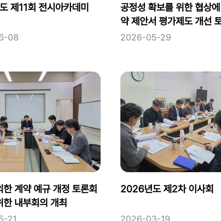
년도 제11회 전시아카데미
공정성 확보를 위한 협상에
약 제안서 평가제도 개선 
최 사전 연합회의
6-08
2026-05-29
의한 계약 예규 개정 토론회
2026년도 제2차 이사회
위한 내부회의 개최
5-21
2026-03-19