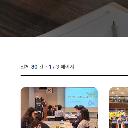
전체
30
건
1
/
3
페이지