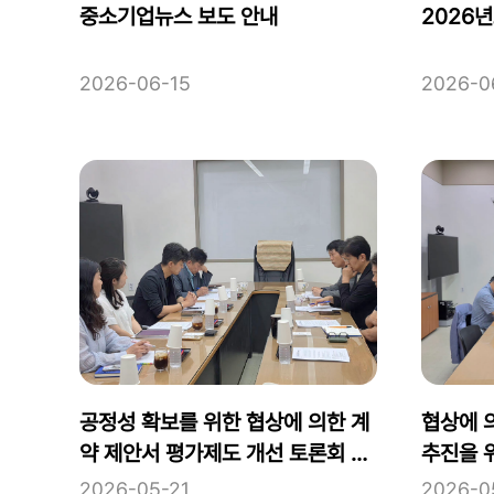
중소기업뉴스 보도 안내
2026
2026-06-15
2026-0
공정성 확보를 위한 협상에 의한 계
협상에 
약 제안서 평가제도 개선 토론회 개
추진을 
최 논의
2026-05-21
2026-0