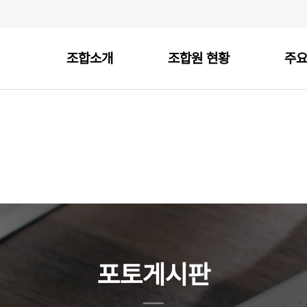
조합소개
조합원 현황
주
포토게시판