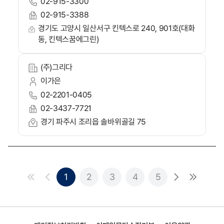
02-915-3300
02-915-3388
경기도 고양시 일산서구 킨텍스로 240, 901호(대화
동, 킨텍스꿈에그린)
(주)그리다
이가은
02-2201-0405
02-3437-7721
경기 파주시 조리읍 솔바위골길 75
1
2
3
4
5