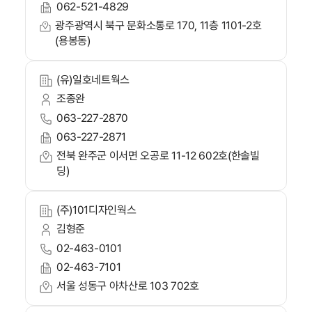
062-521-4829
광주광역시 북구 문화소통로 170, 11층 1101-2호
(용봉동)
(유)일호네트웍스
조종완
063-227-2870
063-227-2871
전북 완주군 이서면 오공로 11-12 602호(한솔빌
딩)
(주)101디자인웍스
김형준
02-463-0101
02-463-7101
서울 성동구 아차산로 103 702호