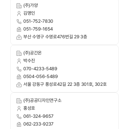
(주)가양
김명인
051-752-7830
051-759-1654
부산 수영구 수영로476번길 29 3층
(주)공간온
박수진
070-4233-5489
0504-056-5489
서울 강동구 풍성로42길 22 3층 301호, 302호
(주)공공디자인연구소
홍성호
061-324-9657
062-233-9237