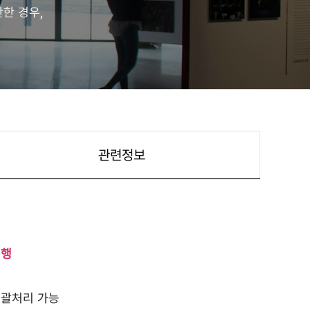
한 경우,
관련정보
진행
일괄처리 가능