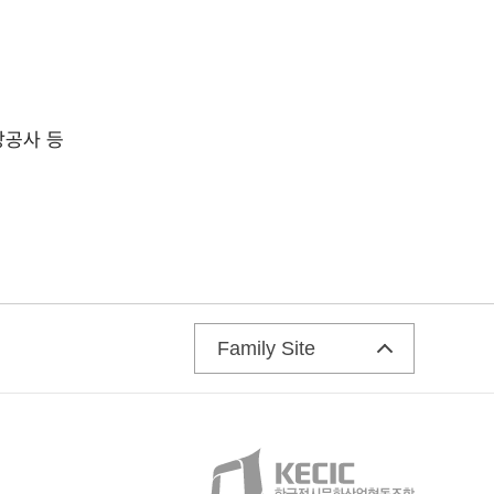
방공사 등
Family Site