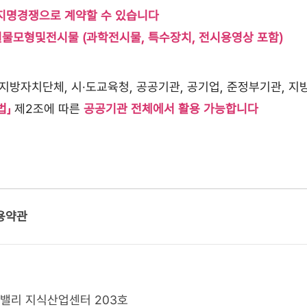
지명경쟁으로 계약할 수 있습니다
 실물모형및전시물 (과학전시물, 특수장치, 전시용영상 포함)
지방자치단체, 시·도교육청, 공공기관, 공기업, 준정부기관, 지
법」
제2조에 따른
공공기관 전체에서 활용 가능합니다
용약관
K밸리 지식산업센터 203호