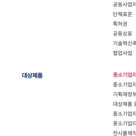
공동사업의
단체표준
특허권
공동상표
기술혁신
협업사업
중소기업자
대상제품
중소기업자
기획재정부
대상제품 
중소기업자
중소기업자
전시물제