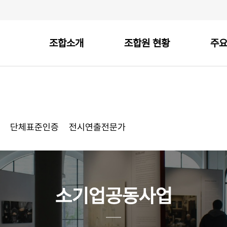
조합소개
조합원 현황
주
단체표준인증
전시연출전문가
소기업공동사업